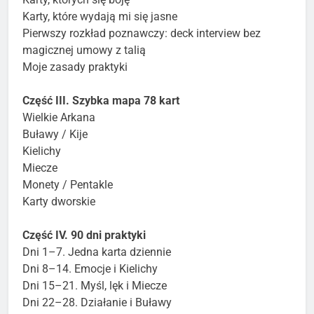
Karty, które wydają mi się jasne
Pierwszy rozkład poznawczy: deck interview bez
magicznej umowy z talią
Moje zasady praktyki
Część III. Szybka mapa 78 kart
Wielkie Arkana
Buławy / Kije
Kielichy
Miecze
Monety / Pentakle
Karty dworskie
Część IV. 90 dni praktyki
Dni 1–7. Jedna karta dziennie
Dni 8–14. Emocje i Kielichy
Dni 15–21. Myśl, lęk i Miecze
Dni 22–28. Działanie i Buławy