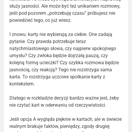
służy jasności. Ale może być też unikaniem rozmowy,
jeśli pod pozorem „potrzebuję czasu” próbujesz nie
powiedzieć tego, co już wiesz.
I znowu: karty nie wybierają za ciebie. One zadają
pytanie. Czy prawda potrzebuje teraz
natychmiastowego słowa, czy najpierw spokojnego
umysłu? Czy zwłoka będzie dojrzałą pauzą, czy
kolejną formą ucieczki? Czy szybka rozmowa będzie
jasnością, czy reakcją? Tego nie rozstrzyga sama
karta. To rozstrzyga uczciwe spotkanie karty z
kontekstem.
Dlatego w rozkładzie decyzji bardzo ważne jest, żeby
nie czytać kart w oderwaniu od rzeczywistości.
Jeśli opcja A wygląda pięknie w kartach, ale w świecie
realnym brakuje faktów, pieniędzy, zgody drugiej