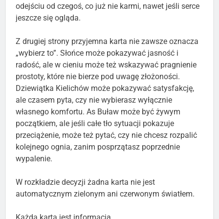
odejściu od czegoś, co już nie karmi, nawet jeśli serce
jeszcze się ogląda.
Z drugiej strony przyjemna karta nie zawsze oznacza
„wybierz to”. Słońce może pokazywać jasność i
radość, ale w cieniu może też wskazywać pragnienie
prostoty, które nie bierze pod uwagę złożoności.
Dziewiątka Kielichów może pokazywać satysfakcję,
ale czasem pyta, czy nie wybierasz wyłącznie
własnego komfortu. As Buław może być żywym
początkiem, ale jeśli całe tło sytuacji pokazuje
przeciążenie, może też pytać, czy nie chcesz rozpalić
kolejnego ognia, zanim posprzątasz poprzednie
wypalenie.
W rozkładzie decyzji żadna karta nie jest
automatycznym zielonym ani czerwonym światłem.
Każda karta jest informacją.