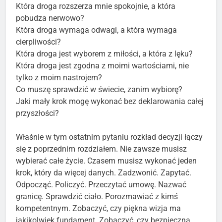
Która droga rozszerza mnie spokojnie, a która
pobudza nerwowo?
Która droga wymaga odwagi, a która wymaga
cierpliwości?
Która droga jest wyborem z miłości, a która z lęku?
Która droga jest zgodna z moimi wartościami, nie
tylko z moim nastrojem?
Co muszę sprawdzić w świecie, zanim wybiorę?
Jaki mały krok mogę wykonać bez deklarowania całej
przyszłości?
Właśnie w tym ostatnim pytaniu rozkład decyzji łączy
się z poprzednim rozdziałem. Nie zawsze musisz
wybierać całe życie. Czasem musisz wykonać jeden
krok, który da więcej danych. Zadzwonić. Zapytać.
Odpocząć. Policzyć. Przeczytać umowę. Nazwać
granicę. Sprawdzić ciało. Porozmawiać z kimś
kompetentnym. Zobaczyć, czy piękna wizja ma
jakikolwiek fundament. Zobaczyć, czy bezpieczna