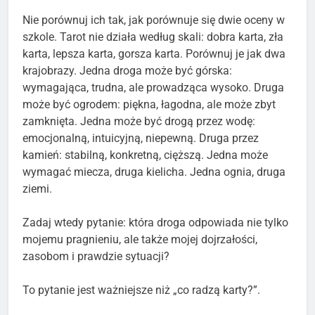
Nie porównuj ich tak, jak porównuje się dwie oceny w
szkole. Tarot nie działa według skali: dobra karta, zła
karta, lepsza karta, gorsza karta. Porównuj je jak dwa
krajobrazy. Jedna droga może być górska:
wymagająca, trudna, ale prowadząca wysoko. Druga
może być ogrodem: piękna, łagodna, ale może zbyt
zamknięta. Jedna może być drogą przez wodę:
emocjonalną, intuicyjną, niepewną. Druga przez
kamień: stabilną, konkretną, cięższą. Jedna może
wymagać miecza, druga kielicha. Jedna ognia, druga
ziemi.
Zadaj wtedy pytanie: która droga odpowiada nie tylko
mojemu pragnieniu, ale także mojej dojrzałości,
zasobom i prawdzie sytuacji?
To pytanie jest ważniejsze niż „co radzą karty?”.