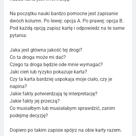
Na początku nauki bardzo pomocne jest zapisanie
dwóch kolumn. Po lewej: opcja A. Po prawej: opcja B.
Pod każdą opcją zapisz kartę i odpowiedz na te same
pytania:
Jaka jest główna jakość tej drogi?
Co ta droga może mi dać?
Czego ta droga będzie ode mnie wymagać?
Jaki cień lub ryzyko pokazuje karta?
Czy ta karta bardziej uspokaja moje ciało, czy je
napina?
Jakie fakty potwierdzają tę interpretację?
Jakie fakty jej przeczą?
Co musiałbym lub musiałabym sprawdzić, zanim
podejmę decyzję?
Dopiero po takim zapisie spójrz na obie karty razem.