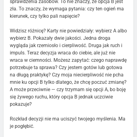
sprawdzenia zasobów. To nie znaczy, że opcja B jest
zła. To znaczy, że wymaga pytania: czy ten ogień ma
kierunek, czy tylko pali napięcie?
Widzisz różnicę? Karty nie powiedziały: wybierz A albo
wybierz B. Pokazały dwie jakości. Jedna droga
wygląda jak rzemiosło i cierpliwość. Druga jak ruch i
impuls. Teraz decyzja wraca do ciebie, ale już nie
wraca w ciemności. Możesz zapytać: czego naprawdę
potrzebuje ta sprawa? Czy jestem gotów lub gotowa
na długą praktykę? Czy moja niecierpliwość nie pcha
mnie ku opcji B tylko dlatego, że chcę poczuć zmianę?
A może przeciwnie — czy trzymam się opcji A, bo boję
się żywego ruchu, który opcja B jednak uczciwie
pokazuje?
Rozkład decyzji nie ma uciszyć twojego myślenia. Ma
je pogłębić.