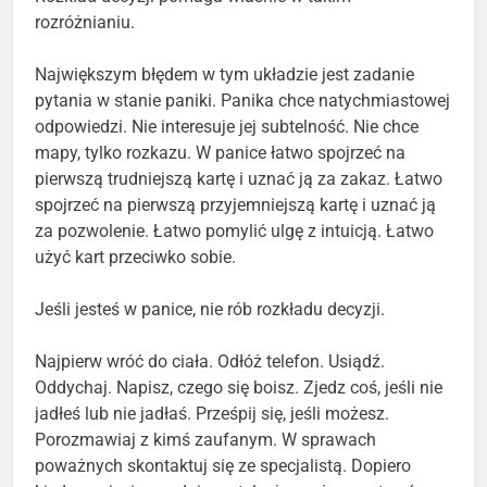
rozróżnianiu.
Największym błędem w tym układzie jest zadanie
pytania w stanie paniki. Panika chce natychmiastowej
odpowiedzi. Nie interesuje jej subtelność. Nie chce
mapy, tylko rozkazu. W panice łatwo spojrzeć na
pierwszą trudniejszą kartę i uznać ją za zakaz. Łatwo
spojrzeć na pierwszą przyjemniejszą kartę i uznać ją
za pozwolenie. Łatwo pomylić ulgę z intuicją. Łatwo
użyć kart przeciwko sobie.
Jeśli jesteś w panice, nie rób rozkładu decyzji.
Najpierw wróć do ciała. Odłóż telefon. Usiądź.
Oddychaj. Napisz, czego się boisz. Zjedz coś, jeśli nie
jadłeś lub nie jadłaś. Prześpij się, jeśli możesz.
Porozmawiaj z kimś zaufanym. W sprawach
poważnych skontaktuj się ze specjalistą. Dopiero