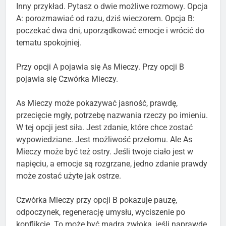
Inny przykład. Pytasz o dwie możliwe rozmowy. Opcja
A: porozmawiać od razu, dziś wieczorem. Opcja B:
poczekać dwa dni, uporządkować emocje i wrócić do
tematu spokojniej.
Przy opcji A pojawia się As Mieczy. Przy opcji B
pojawia się Czwórka Mieczy.
As Mieczy może pokazywać jasność, prawdę,
przecięcie mgły, potrzebę nazwania rzeczy po imieniu.
W tej opcji jest siła. Jest zdanie, które chce zostać
wypowiedziane. Jest możliwość przełomu. Ale As
Mieczy może być też ostry. Jeśli twoje ciało jest w
napięciu, a emocje są rozgrzane, jedno zdanie prawdy
może zostać użyte jak ostrze.
Czwórka Mieczy przy opcji B pokazuje pauzę,
odpoczynek, regenerację umysłu, wyciszenie po
konflikcie. To może być mądra zwłoka, jeśli naprawdę