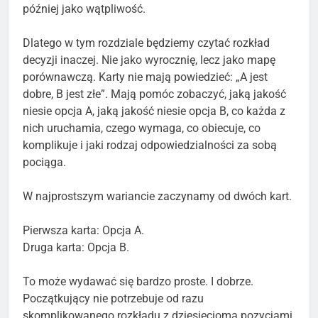
później jako wątpliwość.
Dlatego w tym rozdziale będziemy czytać rozkład
decyzji inaczej. Nie jako wyrocznię, lecz jako mapę
porównawczą. Karty nie mają powiedzieć: „A jest
dobre, B jest złe”. Mają pomóc zobaczyć, jaką jakość
niesie opcja A, jaką jakość niesie opcja B, co każda z
nich uruchamia, czego wymaga, co obiecuje, co
komplikuje i jaki rodzaj odpowiedzialności za sobą
pociąga.
W najprostszym wariancie zaczynamy od dwóch kart.
Pierwsza karta: Opcja A.
Druga karta: Opcja B.
To może wydawać się bardzo proste. I dobrze.
Początkujący nie potrzebuje od razu
skomplikowanego rozkładu z dziesięcioma pozycjami.