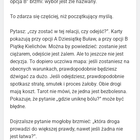
opcja B” brzmi: wybór jest źle nazwany.
To zdarza się częściej, niż początkujący myślą.
Pytasz: „czy zostać w tej relacji, czy odejść?”. Karty
pokazują przy opcji A Dziesiątkę Buław, a przy opcji B
Piątkę Kielichów. Można by powiedzieć: zostanie jest
ciężarem, odejście jest żalem. Ale to jeszcze nie jest
decyzja. To dopiero uczciwa mapa: jeśli zostaniesz na
obecnych warunkach, prawdopodobnie będziesz
dźwigać za dużo. Jeśli odejdziesz, prawdopodobnie
spotkasz stratę, smutek i proces żałoby. Obie drogi
mają koszt. Tarot nie mówi, że jedna jest bezbolesna.
Pokazuje, że pytanie „gdzie uniknę bólu?” może być
błędne.
Dojrzalsze pytanie mogłoby brzmieć: „która droga
prowadzi do większej prawdy, nawet jeśli żadna nie
jest łatwa?”.