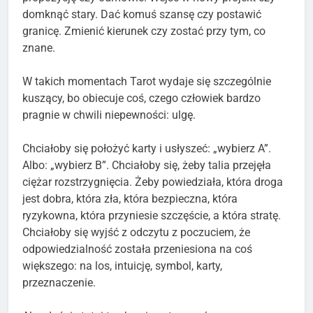
domknąć stary. Dać komuś szansę czy postawić
granicę. Zmienić kierunek czy zostać przy tym, co
znane.
W takich momentach Tarot wydaje się szczególnie
kuszący, bo obiecuje coś, czego człowiek bardzo
pragnie w chwili niepewności: ulgę.
Chciałoby się położyć karty i usłyszeć: „wybierz A”.
Albo: „wybierz B”. Chciałoby się, żeby talia przejęła
ciężar rozstrzygnięcia. Żeby powiedziała, która droga
jest dobra, która zła, która bezpieczna, która
ryzykowna, która przyniesie szczęście, a która stratę.
Chciałoby się wyjść z odczytu z poczuciem, że
odpowiedzialność została przeniesiona na coś
większego: na los, intuicję, symbol, karty,
przeznaczenie.