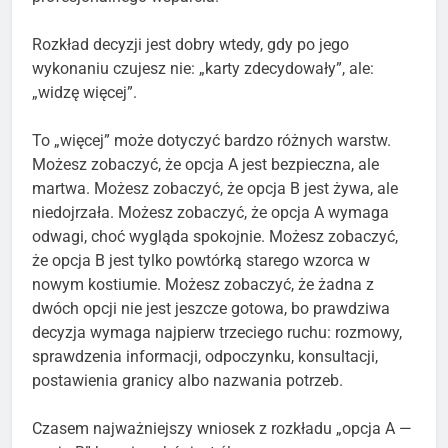
Rozkład decyzji jest dobry wtedy, gdy po jego
wykonaniu czujesz nie: „karty zdecydowały”, ale:
„widzę więcej”.
To „więcej” może dotyczyć bardzo różnych warstw.
Możesz zobaczyć, że opcja A jest bezpieczna, ale
martwa. Możesz zobaczyć, że opcja B jest żywa, ale
niedojrzała. Możesz zobaczyć, że opcja A wymaga
odwagi, choć wygląda spokojnie. Możesz zobaczyć,
że opcja B jest tylko powtórką starego wzorca w
nowym kostiumie. Możesz zobaczyć, że żadna z
dwóch opcji nie jest jeszcze gotowa, bo prawdziwa
decyzja wymaga najpierw trzeciego ruchu: rozmowy,
sprawdzenia informacji, odpoczynku, konsultacji,
postawienia granicy albo nazwania potrzeb.
Czasem najważniejszy wniosek z rozkładu „opcja A —