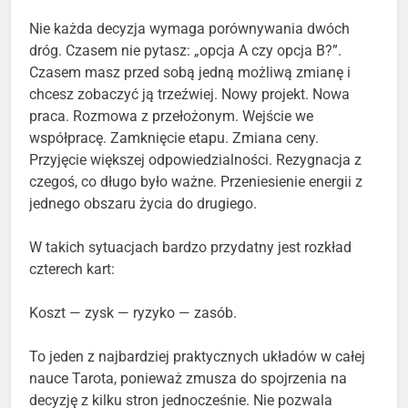
Nie każda decyzja wymaga porównywania dwóch
dróg. Czasem nie pytasz: „opcja A czy opcja B?”.
Czasem masz przed sobą jedną możliwą zmianę i
chcesz zobaczyć ją trzeźwiej. Nowy projekt. Nowa
praca. Rozmowa z przełożonym. Wejście we
współpracę. Zamknięcie etapu. Zmiana ceny.
Przyjęcie większej odpowiedzialności. Rezygnacja z
czegoś, co długo było ważne. Przeniesienie energii z
jednego obszaru życia do drugiego.
W takich sytuacjach bardzo przydatny jest rozkład
czterech kart:
Koszt — zysk — ryzyko — zasób.
To jeden z najbardziej praktycznych układów w całej
nauce Tarota, ponieważ zmusza do spojrzenia na
decyzję z kilku stron jednocześnie. Nie pozwala