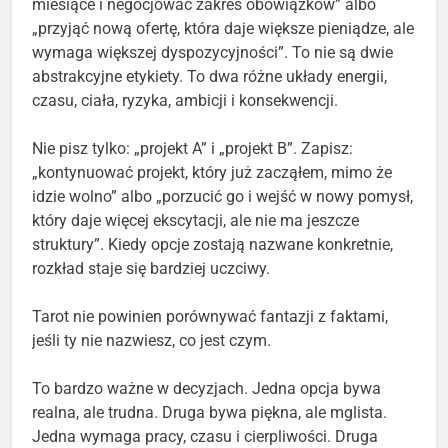
miesiące i negocjować zakres obowiązków” albo
„przyjąć nową ofertę, która daje większe pieniądze, ale
wymaga większej dyspozycyjności”. To nie są dwie
abstrakcyjne etykiety. To dwa różne układy energii,
czasu, ciała, ryzyka, ambicji i konsekwencji.
Nie pisz tylko: „projekt A” i „projekt B”. Zapisz:
„kontynuować projekt, który już zacząłem, mimo że
idzie wolno” albo „porzucić go i wejść w nowy pomysł,
który daje więcej ekscytacji, ale nie ma jeszcze
struktury”. Kiedy opcje zostają nazwane konkretnie,
rozkład staje się bardziej uczciwy.
Tarot nie powinien porównywać fantazji z faktami,
jeśli ty nie nazwiesz, co jest czym.
To bardzo ważne w decyzjach. Jedna opcja bywa
realna, ale trudna. Druga bywa piękna, ale mglista.
Jedna wymaga pracy, czasu i cierpliwości. Druga