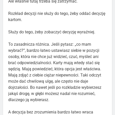
Ale właśnie tutaj trzeba się zatrzymać.
Rozkład decyzji nie służy do tego, żeby oddać decyzję
kartom.
Służy do tego, żeby zobaczyć decyzję wyraźniej.
To zasadnicza różnica. Jeśli pytasz: „co mam
wybrać?”, bardzo łatwo ustawiasz siebie w pozycji
osoby, która nie chce już widzieć, czuć, myśleć ani
brać odpowiedzialności. Karty mają wtedy stać się
sędzią. Mają powiedzieć, która opcja jest właściwa.
Mają zdjąć z ciebie ciężar niepewności. Taki odczyt
może dać chwilową ulgę, ale często nie daje
dojrzałości. Bo nawet jeśli po rozkładzie wybierzesz
jakąś drogę, w głębi możesz nadal nie rozumieć,
dlaczego ją wybierasz.
A decyzja bez zrozumienia bardzo łatwo wraca