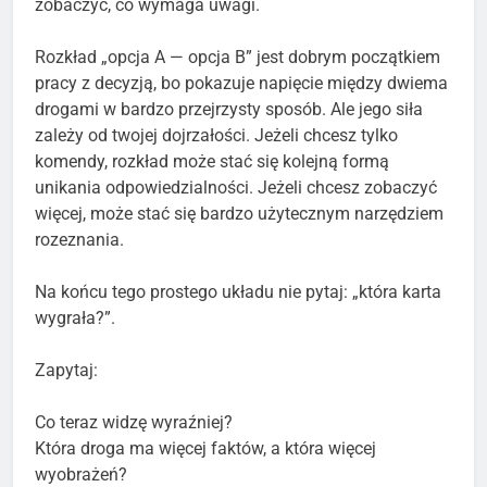
zobaczyć, co wymaga uwagi.
Rozkład „opcja A — opcja B” jest dobrym początkiem
pracy z decyzją, bo pokazuje napięcie między dwiema
drogami w bardzo przejrzysty sposób. Ale jego siła
zależy od twojej dojrzałości. Jeżeli chcesz tylko
komendy, rozkład może stać się kolejną formą
unikania odpowiedzialności. Jeżeli chcesz zobaczyć
więcej, może stać się bardzo użytecznym narzędziem
rozeznania.
Na końcu tego prostego układu nie pytaj: „która karta
wygrała?”.
Zapytaj:
Co teraz widzę wyraźniej?
Która droga ma więcej faktów, a która więcej
wyobrażeń?