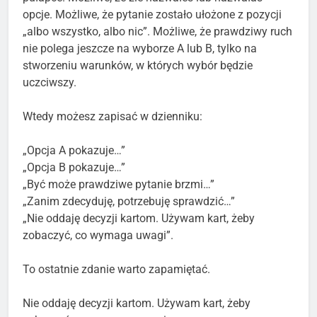
opcje. Możliwe, że pytanie zostało ułożone z pozycji
„albo wszystko, albo nic”. Możliwe, że prawdziwy ruch
nie polega jeszcze na wyborze A lub B, tylko na
stworzeniu warunków, w których wybór będzie
uczciwszy.
Wtedy możesz zapisać w dzienniku:
„Opcja A pokazuje…”
„Opcja B pokazuje…”
„Być może prawdziwe pytanie brzmi…”
„Zanim zdecyduję, potrzebuję sprawdzić…”
„Nie oddaję decyzji kartom. Używam kart, żeby
zobaczyć, co wymaga uwagi”.
To ostatnie zdanie warto zapamiętać.
Nie oddaję decyzji kartom. Używam kart, żeby