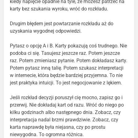
kiedy napięcie opadnie na tyle, że możesz patrzeć na
karty bez szukania wyroku, wróć do rozkładu.
Drugim błędem jest powtarzanie rozkładu aż do
uzyskania wygodnej odpowiedzi.
Pytasz o opcję A i B. Karty pokazują coś trudnego. Nie
podoba ci się. Tasujesz jeszcze raz. Potem jeszcze
raz. Potem zmieniasz pytanie. Potem dokładasz karty.
Potem pytasz inną talię. Potem szukasz interpretacji
w internecie, która będzie bardziej przyjemna. To nie
jest praktyka intuicji. To jest negocjowanie z lękiem.
Jeśli rozkład decyzji poruszył cię mocno, zapisz go i
przerwij. Nie dokładaj kart od razu. Wróć do niego po
kilku godzinach albo następnego dnia. Zobacz, czy
interpretacja nadal brzmi prawdziwie. Zobacz, czy
karta naprawdę była niejasna, czy po prostu
niewygodna. To ogromna różnica.