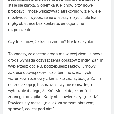
staje się klatką. Siódemka Kielichów przy nowej
propozycji może wskazywać atrakcyjną wizję, wiele
możliwości, wyobrażenie o lepszym życiu, ale też
mgłę, obietnice bez konkretu, emocjonalne
rozproszenie.
Czy to znaczy, że trzeba zostać? Nie tak szybko.
To znaczy, że obecna droga ma więcej ziemi, a nowa
droga wymaga oczyszczenia obrazów z mgły. Zanim
wybierzesz opcję B, potrzebujesz faktów: umowy,
zakresu obowiązków, liczb, terminów, realnych
warunków, rozmowy z kimś, kto zna sytuację. Zanim
odrzucisz opcję B, sprawdź, czy nie robisz tego
wyłącznie dlatego, że Król Monet daje komfort
znanego porządku. Karty nie powiedziały: „nie idź”.
Powiedziały raczej: „nie idź za samym obrazem;
sprawdź, co jest pod nim”.