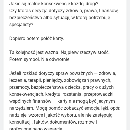
Jakie są realne konsekwencje każdej drogi?
Czy któraś decyzja dotyczy zdrowia, prawa, finansów,
bezpieczeństwa albo sytuacji, w której potrzebuję
specjalisty?
Dopiero potem połóż karty.
Ta kolejność jest ważna. Najpierw rzeczywistość.
Potem symbol. Nie odwrotnie.
Jeżeli rozkład dotyczy spraw poważnych — zdrowia,
leczenia, terapii, pieniędzy, zobowiązań prawnych,
przemocy, bezpieczeństwa dziecka, pracy o dużych
konsekwencjach, kredytu, rozstania, przeprowadzki,
wspólnych finansów — karty nie mogą być jedynym
narzędziem. Mogą pomóc zobaczyć emocje, lęki, opór,
nadzieje, wzorce i jakość wyboru, ale nie zastępują
konsultacji, faktów, dokumentów, rozmów i
profesjonalnego wsparcia.