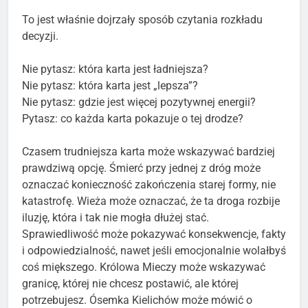
To jest właśnie dojrzały sposób czytania rozkładu
decyzji.
Nie pytasz: która karta jest ładniejsza?
Nie pytasz: która karta jest „lepsza”?
Nie pytasz: gdzie jest więcej pozytywnej energii?
Pytasz: co każda karta pokazuje o tej drodze?
Czasem trudniejsza karta może wskazywać bardziej
prawdziwą opcję. Śmierć przy jednej z dróg może
oznaczać konieczność zakończenia starej formy, nie
katastrofę. Wieża może oznaczać, że ta droga rozbije
iluzję, która i tak nie mogła dłużej stać.
Sprawiedliwość może pokazywać konsekwencje, fakty
i odpowiedzialność, nawet jeśli emocjonalnie wolałbyś
coś miększego. Królowa Mieczy może wskazywać
granicę, której nie chcesz postawić, ale której
potrzebujesz. Ósemka Kielichów może mówić o