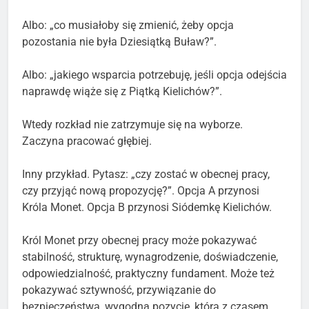
Albo: „co musiałoby się zmienić, żeby opcja
pozostania nie była Dziesiątką Buław?”.
Albo: „jakiego wsparcia potrzebuję, jeśli opcja odejścia
naprawdę wiąże się z Piątką Kielichów?”.
Wtedy rozkład nie zatrzymuje się na wyborze.
Zaczyna pracować głębiej.
Inny przykład. Pytasz: „czy zostać w obecnej pracy,
czy przyjąć nową propozycję?”. Opcja A przynosi
Króla Monet. Opcja B przynosi Siódemkę Kielichów.
Król Monet przy obecnej pracy może pokazywać
stabilność, strukturę, wynagrodzenie, doświadczenie,
odpowiedzialność, praktyczny fundament. Może też
pokazywać sztywność, przywiązanie do
bezpieczeństwa, wygodną pozycję, która z czasem