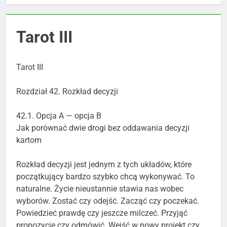
Tarot III
Tarot III
Rozdział 42. Rozkład decyzji
42.1. Opcja A — opcja B
Jak porównać dwie drogi bez oddawania decyzji
kartom
Rozkład decyzji jest jednym z tych układów, które
początkujący bardzo szybko chcą wykonywać. To
naturalne. Życie nieustannie stawia nas wobec
wyborów. Zostać czy odejść. Zacząć czy poczekać.
Powiedzieć prawdę czy jeszcze milczeć. Przyjąć
propozycję czy odmówić. Wejść w nowy projekt czy