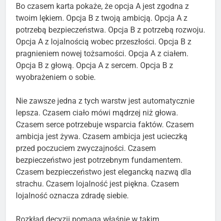
Bo czasem karta pokaże, że opcja A jest zgodna z
twoim lękiem. Opcja B z twoją ambicją. Opcja A z
potrzebą bezpieczeństwa. Opcja B z potrzebą rozwoju.
Opcja A z lojalnością wobec przeszłości. Opcja B z
pragnieniem nowej tożsamości. Opcja A z ciałem.
Opcja B z głową. Opcja A z sercem. Opcja B z
wyobrażeniem o sobie.
Nie zawsze jedna z tych warstw jest automatycznie
lepsza. Czasem ciało mówi mądrzej niż głowa.
Czasem serce potrzebuje wsparcia faktów. Czasem
ambicja jest żywa. Czasem ambicja jest ucieczką
przed poczuciem zwyczajności. Czasem
bezpieczeństwo jest potrzebnym fundamentem.
Czasem bezpieczeństwo jest elegancką nazwą dla
strachu. Czasem lojalność jest piękna. Czasem
lojalność oznacza zdradę siebie.
Rozkład decyzji pomaga właśnie w takim