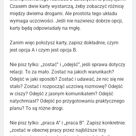
Czasem dwie karty wystarczą, żeby zobaczyć różnicę
między dwiema drogami. Ale prostota tego układu
wymaga uczciwości. Jeśli nie nazwiesz dobrze opcji,
karty będą odpowiadały na mgłę.
Zanim więc położysz karty, zapisz dokładnie, czym
jest opcja A i czym jest opcja B.
Nie pisz tylko: „zostać” i „odejść”, jeśli sprawa dotyczy
relacji. To za mało. Zostać na jakich warunkach?
Odejść w jaki sposób? Zostać i udawać, że nic się nie
stało? Zostać i rozpocząć uczciwą rozmowę? Odejść
w ciszy? Odejść z jasnym komunikatem? Odejść
natychmiast? Odejść po przygotowaniu praktycznego
planu? To są różne drogi.
Nie pisz tylko: „praca A” i „praca B”. Zapisz konkretnie:
„zostać w obecnej pracy przez najbliższe trzy