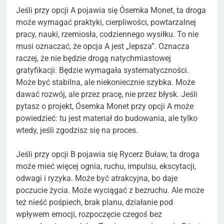
Jeśli przy opcji A pojawia się Ósemka Monet, ta droga
może wymagać praktyki, cierpliwości, powtarzalnej
pracy, nauki, rzemiosła, codziennego wysiłku. To nie
musi oznaczać, że opcja A jest „lepsza”. Oznacza
raczej, że nie będzie drogą natychmiastowej
gratyfikacji. Będzie wymagała systematyczności.
Może być stabilna, ale niekoniecznie szybka. Może
dawać rozwój, ale przez pracę, nie przez błysk. Jeśli
pytasz o projekt, Ósemka Monet przy opcji A może
powiedzieć: tu jest materiał do budowania, ale tylko
wtedy, jeśli zgodzisz się na proces.
Jeśli przy opcji B pojawia się Rycerz Buław, ta droga
może mieć więcej ognia, ruchu, impulsu, ekscytacji,
odwagi i ryzyka. Może być atrakcyjna, bo daje
poczucie życia. Może wyciągać z bezruchu. Ale może
też nieść pośpiech, brak planu, działanie pod
wpływem emocji, rozpoczęcie czegoś bez