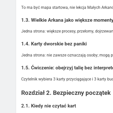
To ma być mapa startowa, nie lekcja Małych Arkan
1.3. Wielkie Arkana jako większe moment
Jedna strona: większe procesy, przełomy, dojrzewani
1.4. Karty dworskie bez paniki
Jedna strona: nie zawsze oznaczają osoby; mogą p
1.5. Ćwiczenie: obejrzyj talię bez interpre
Czytelnik wybiera 3 karty przyciągające i 3 karty bu
Rozdział 2. Bezpieczny początek
2.1. Kiedy nie czytać kart