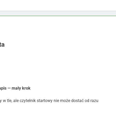
ta
apis — mały krok
 tle, ale czytelnik startowy nie może dostać od razu