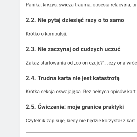
Panika, kryzys, świeża trauma, obsesja relacyjna, 
2.2. Nie pytaj dziesięć razy o to samo
Krótko o kompulsji.
2.3. Nie zaczynaj od cudzych uczuć
Zakaz startowania od „co on czuje?”, „czy ona wróci
2.4. Trudna karta nie jest katastrofą
Krótka sekcja oswajająca. Bez pełnych opisów kart.
2.5. Ćwiczenie: moje granice praktyki
Czytelnik zapisuje, kiedy nie będzie korzystał z kart.