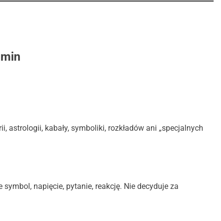
amin
ii, astrologii, kabały, symboliki, rozkładów ani „specjalnych
ymbol, napięcie, pytanie, reakcję. Nie decyduje za