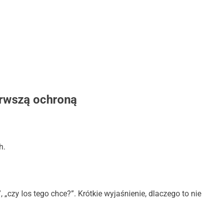
ierwszą ochroną
h.
, „czy los tego chce?”. Krótkie wyjaśnienie, dlaczego to nie