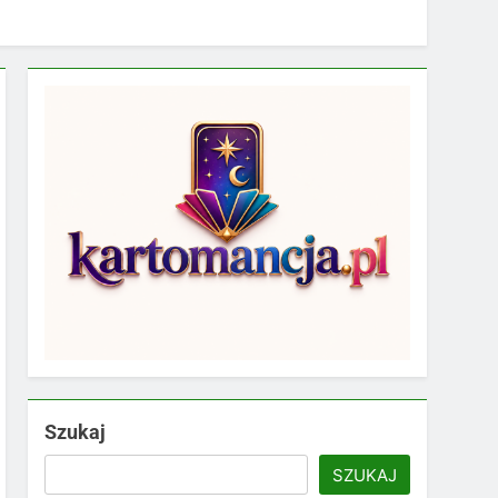
Szukaj
SZUKAJ