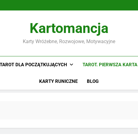
Hello
world!
Kartomancja
Karty Wróżebne, Rozwojowe, Motywacyjne
TAROT DLA POCZĄTKUJĄCYCH
TAROT. PIERWSZA KARTA
KARTY RUNICZNE
BLOG