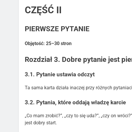
CZĘŚĆ II
PIERWSZE PYTANIE
Objętość: 25–30 stron
Rozdział 3. Dobre pytanie jest p
3.1. Pytanie ustawia odczyt
Ta sama karta działa inaczej przy różnych pytaniac
3.2. Pytania, które oddają władzę karcie
„Co mam zrobić?”, „czy to się uda?”, „czy on wróci?”
jest dobry start.