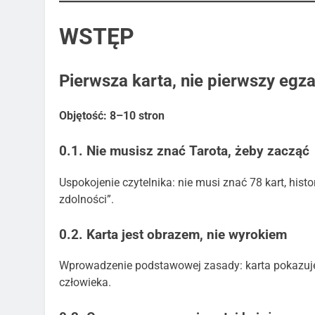
WSTĘP
Pierwsza karta, nie pierwszy egz
Objętość: 8–10 stron
0.1. Nie musisz znać Tarota, żeby zacząć
Uspokojenie czytelnika: nie musi znać 78 kart, histor
zdolności”.
0.2. Karta jest obrazem, nie wyrokiem
Wprowadzenie podstawowej zasady: karta pokazuje s
człowieka.